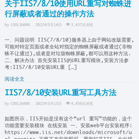
关于IIS7/8/10使用URL重写对蜘蛛进
行屏蔽或者通过的操作方法
by
COOLSHARK
:
2022年5月14日
3,437
次浏览
一、问题说明 IIS(7/8/10)服务器上由于网站改版需要,
可能对特定页面或者全站对指定的蜘蛛屏蔽或者通过(非蜘
蛛不让通过),或者是对垃圾蜘蛛屏蔽,都可以用这种方法.
二、解决办法 首先安装IIS的URL重写模块,安装方法参
考:IIS7/8/10安装URL重 […]
阅读全文
IIS7/8/10安装URL重写工具方法
by
COOLSHARK
:
2022年5月13日
4,456
次浏览
如图所示，IIS开始是没有这个“url 重写”功能的，这个
功能需要安装模块 在线安装 一、安装web平台安装程序:
https://www.iis.net/downloads/microsoft/u