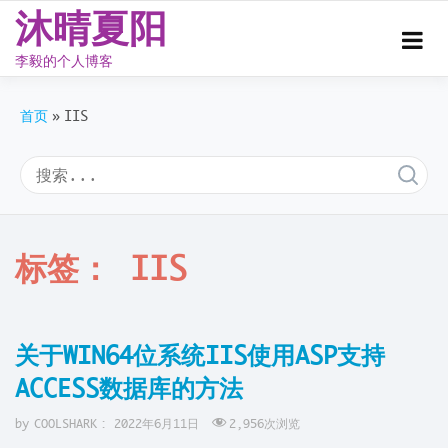
沐晴夏阳
李毅的个人博客
Skip
to
首页
IIS
content
标签：
IIS
关于WIN64位系统IIS使用ASP支持
ACCESS数据库的方法
by
COOLSHARK
:
2022年6月11日
2,956
次浏览