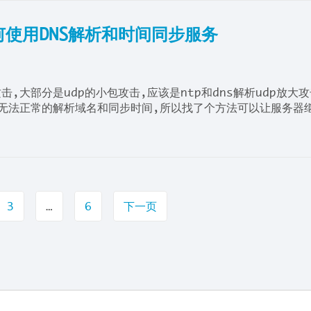
何使用DNS解析和时间同步服务
击,大部分是udp的小包攻击,应该是ntp和dns解析udp放大
服务无法正常的解析域名和同步时间,所以找了个方法可以让服务器
3
…
6
下一页