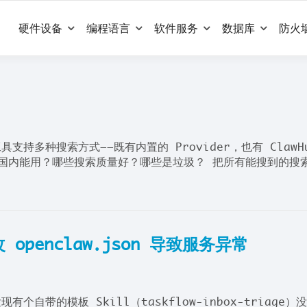
硬件设备
编程语言
软件服务
数据库
防火
 工具支持多种搜索方式——既有内置的 Provider，也有 ClawH
些在国内能用？哪些搜索质量好？哪些是垃圾？ 把所有能搜到的搜
改 openclaw.json 导致服务异常
有个自带的模板 Skill（taskflow-inbox-triage）