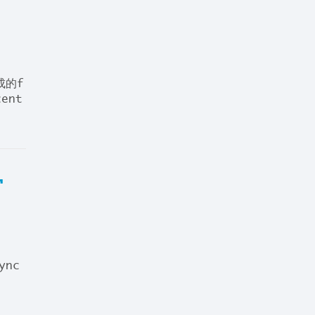
成的f
ent
r
ync