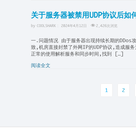
关于服务器被禁用UDP协议后如
by
COOLSHARK
:
2024年4月12日
2,426
次浏览
一.问题情况 由于服务器出现持续长期的DDos攻
致,机房直接封禁了外网IP的UDP协议,造成
正常的使用解析服务和同步时间,找到 […]
阅读全文
页
1
2
码