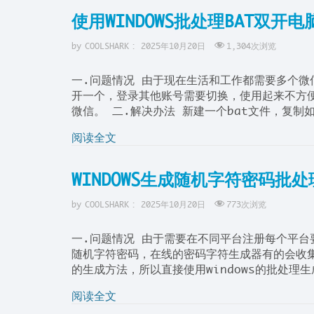
使用WINDOWS批处理BAT双开
by
COOLSHARK
:
2025年10月20日
1,304
次浏览
一.问题情况 由于现在生活和工作都需要多个
开一个，登录其他账号需要切换，使用起来不方便
微信。 二.解决办法 新建一个bat文件，复制如
阅读全文
WINDOWS生成随机字符密码批处
by
COOLSHARK
:
2025年10月20日
773
次浏览
一.问题情况 由于需要在不同平台注册每个平
随机字符密码，在线的密码字符生成器有的会收集
的生成方法，所以直接使用windows的批处理生成
阅读全文