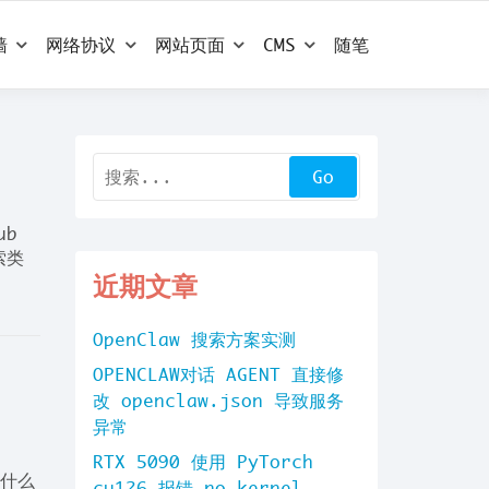
墙
网络协议
网站页面
CMS
随笔
ub
索类
近期文章
OpenClaw 搜索方案实测
OPENCLAW对话 AGENT 直接修
改 openclaw.json 导致服务
异常
RTX 5090 使用 PyTorch
没什么
cu126 报错 no kernel