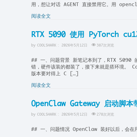
用，想让对话 AGENT 直接禁用它。用 openclaw 
阅读全文
RTX 5090 使用 PyTorch cu1
by
COOLSHARK
:
2026年5月12日
387
次浏览
## 一、问题背景 新笔记本到了，RTX 5090
错，硬件该装的都装了，接下来就是搭环境。 Comf
版本要对得上 C […]
阅读全文
OpenClaw Gateway 启动
by
COOLSHARK
:
2026年5月12日
278
次浏览
## 一、问题情况 OpenClaw 装好以后，会在