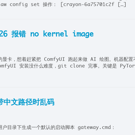
config set 操作： [crayon-6a75701c2f […]
26 报错 no kernel image
 的显卡，想着赶紧把 ComfyUI 跑起来做 AI 绘图。机器配置
yUI 安装没什么难度，git clone 完事。关键是 PyTor
脚本带中文路径时乱码
用户目录下生成一个默认的启动脚本 gateway.cmd：