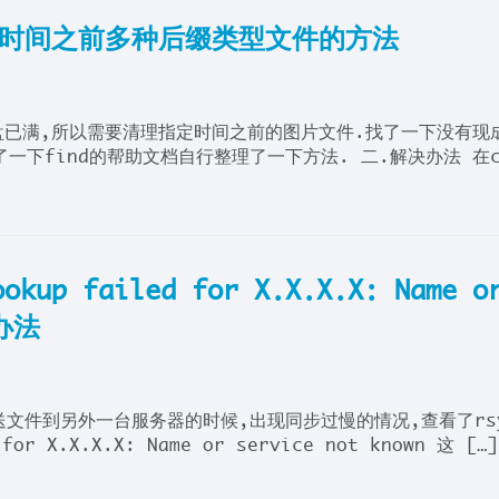
改时间之前多种后缀类型文件的方法
盘已满,所以需要清理指定时间之前的图片文件.找了一下没有现
一下find的帮助文档自行整理了一下方法. 二.解决办法 在c
up failed for X.X.X.X: Name o
决办法
动推送文件到另外一台服务器的时候,出现同步过慢的情况,查看了rs
r X.X.X.X: Name or service not known 这 […]