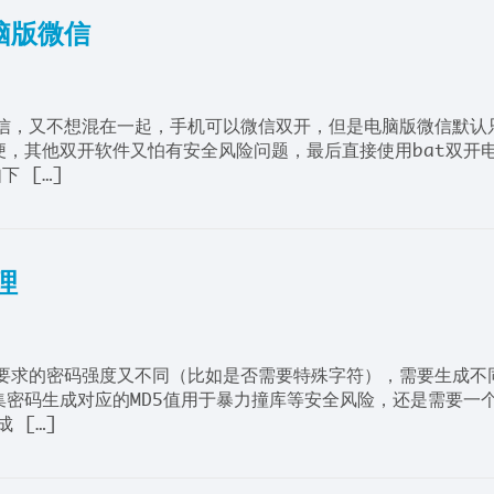
电脑版微信
微信，又不想混在一起，手机可以微信双开，但是电脑版微信默认
，其他双开软件又怕有安全风险问题，最后直接使用bat双开
下 […]
理
台要求的密码强度又不同（比如是否需要特殊字符），需要生成不
密码生成对应的MD5值用于暴力撞库等安全风险，还是需要一
 […]