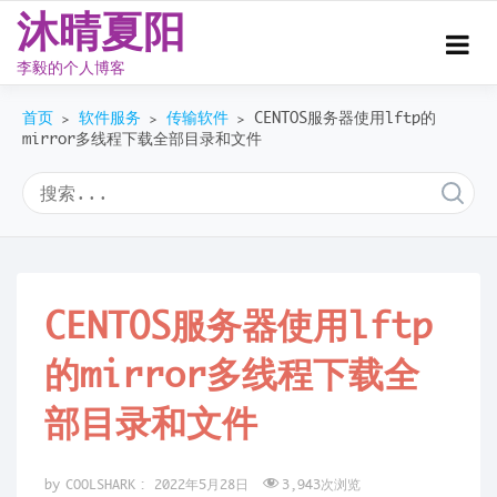
沐晴夏阳
李毅的个人博客
Skip
首页
软件服务
传输软件
CENTOS服务器使用lftp的
to
>
>
>
mirror多线程下载全部目录和文件
content
CENTOS服务器使用lftp
的mirror多线程下载全
部目录和文件
by
COOLSHARK
:
2022年5月28日
3,943
次浏览