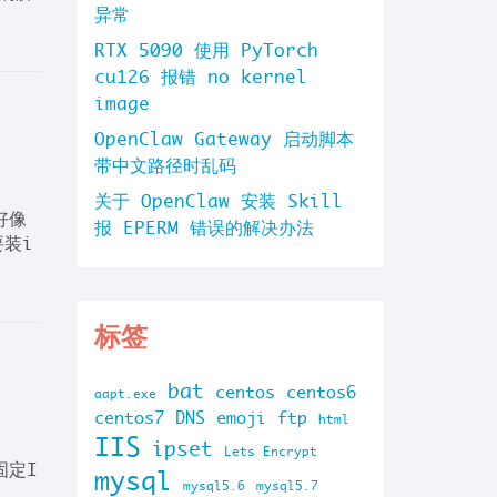
异常
RTX 5090 使用 PyTorch
cu126 报错 no kernel
image
OpenClaw Gateway 启动脚本
带中文路径时乱码
关于 OpenClaw 安装 Skill
好像
报 EPERM 错误的解决办法
要装i
标签
bat
centos
centos6
aapt.exe
centos7
DNS
emoji
ftp
html
IIS
ipset
Lets Encrypt
固定I
mysql
mysql5.6
mysql5.7