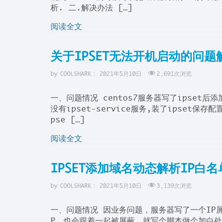
析. 二.解决办法 […]
阅读全文
关于IPSET无法开机启动的问题
by
COOLSHARK
:
2021年5月10日
2,691
次浏览
一、问题情况 centos7服务器写了ipset后添加
没有ipset-service服务,装了ipset保
pse […]
阅读全文
IPSET添加域名动态解析IP白
by
COOLSHARK
:
2021年5月10日
3,139
次浏览
一、问题情况 因业务问题，服务器写了一个IP
P，也会跟着一起被屏蔽。就写个脚本做个加白处