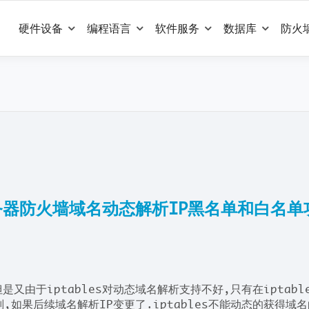
硬件设备
编程语言
软件服务
数据库
防火
成服务器防火墙域名动态解析IP黑名单和白名单
是又由于iptables对动态域名解析支持不好,只有在iptabl
则,如果后续域名解析IP变更了.iptables不能动态的获得域