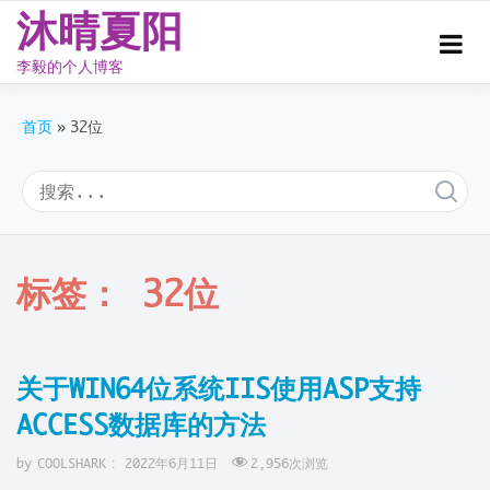
沐晴夏阳
李毅的个人博客
Skip
to
首页
32位
content
标签：
32位
关于WIN64位系统IIS使用ASP支持
ACCESS数据库的方法
by
COOLSHARK
:
2022年6月11日
2,956
次浏览