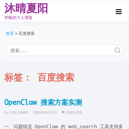
沐晴夏阳
李毅的个人博客
Skip
to
首页
百度搜索
content
标签：
百度搜索
OpenClaw 搜索方案实测
by
COOLSHARK
:
2026年6月12日
284
次浏览
一、问题情况 OpenClaw 的 web_search 工具支持多