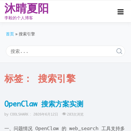
沐晴夏阳
李毅的个人博客
Skip
to
首页
搜索引擎
content
标签：
搜索引擎
OpenClaw 搜索方案实测
by
COOLSHARK
:
2026年6月12日
283
次浏览
一、问题情况 OpenClaw 的 web_search 工具支持多