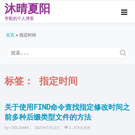
沐晴夏阳
李毅的个人博客
Skip
to
首页
指定时间
content
标签：
指定时间
关于使用FIND命令查找指定修改时间之
前多种后缀类型文件的方法
by
COOLSHARK
:
2025年3月12日
1,374
次浏览