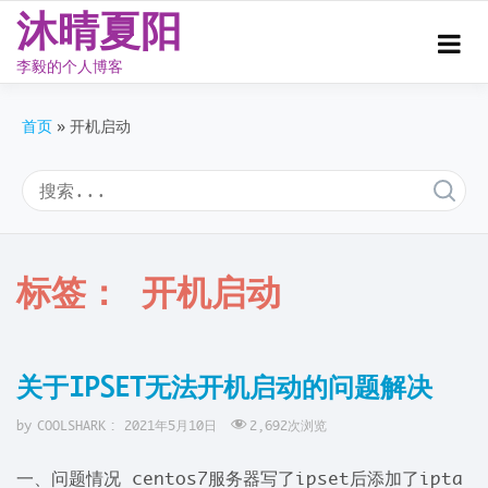
沐晴夏阳
李毅的个人博客
Skip
to
首页
开机启动
content
标签：
开机启动
关于IPSET无法开机启动的问题解决
by
COOLSHARK
:
2021年5月10日
2,692
次浏览
一、问题情况 centos7服务器写了ipset后添加了ipta