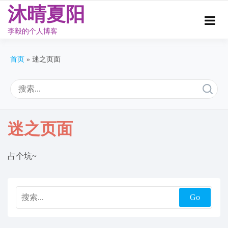
沐晴夏阳
李毅的个人博客
Skip
to
首页
迷之页面
content
迷之页面
占个坑~