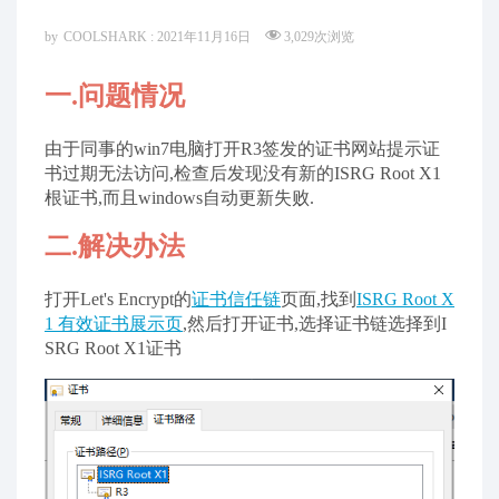
by
COOLSHARK
:
2021年11月16日
3,029
次浏览
一.问题情况
由于同事的win7电脑打开R3签发的证书网站提示证
书过期无法访问,检查后发现没有新的ISRG Root X1
根证书,而且windows自动更新失败.
二.解决办法
打开Let's Encrypt的
证书信任链
页面,找到
ISRG Root X
1 有效证书展示页
,然后打开证书,选择证书链选择到I
SRG Root X1证书