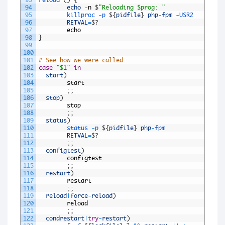
94
echo
-
n
$
"Reloading $prog: "
95
killproc
-
p
$
{
pidfile
}
php
-
fpm
-
USR2
96
RETVAL
=
$
?
97
echo
98
}
99
100
101
# See how we were called.
102
case
"$1"
in
103
start
)
104
start
105
;
;
106
stop
)
107
stop
108
;
;
109
status
)
110
status
-
p
$
{
pidfile
}
php
-
fpm
111
RETVAL
=
$
?
112
;
;
113
configtest
)
114
configtest
115
;
;
116
restart
)
117
restart
118
;
;
119
reload
|
force
-
reload
)
120
reload
121
;
;
122
condrestart
|
try
-
restart
)