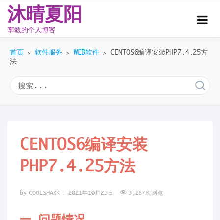
沐晴夏阳
李毅的个人博客
Skip
首页
软件服务
WEB软件
CENTOS6编译安装PHP7.4.25方
to
>
>
>
法
content
CENTOS6编译安装
PHP7.4.25方法
by
COOLSHARK
:
2021年10月25日
3,287
次浏览
一.问题情况